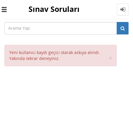
Sınav Soruları
Toggle
navigation
Yeni kullanıcı kaydı geçici olarak askıya alındı.
Close
×
Yakında tekrar deneyiniz.