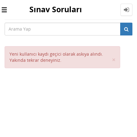
Sınav Soruları
Toggle
navigation
Yeni kullanıcı kaydı geçici olarak askıya alındı.
Close
×
Yakında tekrar deneyiniz.