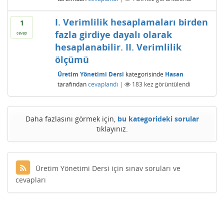
I. Verimlilik hesaplamaları birden
1
fazla girdiye dayalı olarak
cevap
hesaplanabilir. II. Verimlilik
ölçümü
Üretim Yönetimi Dersi
kategorisinde
Hasan
tarafından
cevaplandı
|
183
kez görüntülendi
Daha fazlasını görmek için,
bu kategorideki sorular
tıklayınız.
Üretim Yönetimi Dersi için sınav soruları ve
cevapları