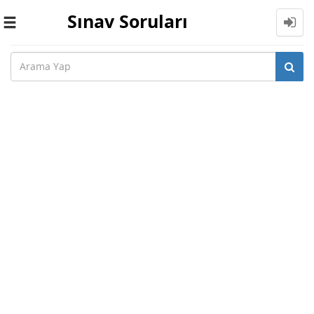
Sınav Soruları
Toggle
navigation