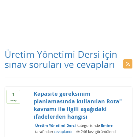
Üretim Yönetimi Dersi için
sınav soruları ve cevapları
Kapasite gereksinim
1
planlamasında kullanılan Rota"
cevap
kavramı ile ilgili aşağıdaki
ifadelerden hangisi
Üretim Yönetimi Dersi
kategorisinde
Emine
tarafından
cevaplandı
|
246
kez görüntülendi