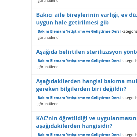
görüntülendi
Bakıcı aile bireylerinin varlığı, ev 
uygun hale getirilmesi gib
Bakım Elemanı Yetiştirme ve Geliştirme Dersi
kategori
görüntülendi
Aşağıda belirtilen sterilizasyon yö
Bakım Elemanı Yetiştirme ve Geliştirme Dersi
kategori
görüntülendi
Aşağıdakilerden hangisi bakıma muh
gereken bilgilerden biri değildir?
Bakım Elemanı Yetiştirme ve Geliştirme Dersi
kategori
görüntülendi
KAC'nin öğretildiği ve uygulanmasının
aşağıdakilerden hangisidir?
Bakım Elemanı Yetiştirme ve Geliştirme Dersi
kategori