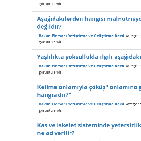
görüntülendi
Aşağıdakilerden hangisi malnütrisyon
değildir?
Bakım Elemanı Yetiştirme ve Geliştirme Dersi
kategori
görüntülendi
Yaşlılıkta yoksullukla ilgili aşağıdak
Bakım Elemanı Yetiştirme ve Geliştirme Dersi
kategori
görüntülendi
Kelime anlamıyla çöküş" anlamına 
hangisidir?"
Bakım Elemanı Yetiştirme ve Geliştirme Dersi
kategori
görüntülendi
Kas ve iskelet sisteminde yetersizlik,
ne ad verilir?