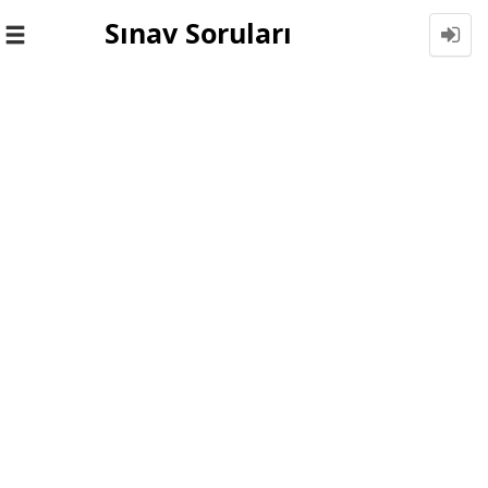
Sınav Soruları
Toggle
navigation