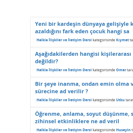
Yeni bir kardeşin dünyaya gelişiyle k
azaldığını fark eden çocuk hangi sa
Halkla İlişkiler ve İletişim Dersi
kategorisinde
Kıymet
t
Aşağıdakilerden hangisi kişilerarası 
değildir?
Halkla İlişkiler ve İletişim Dersi
kategorisinde
Omer
tar
Bir şeye inanma, ondan emin olma
sürecine ad verilir ?
Halkla İlişkiler ve İletişim Dersi
kategorisinde
Utku
tara
Öğrenme, anlama, soyut düşünme, se
zihinsel etkinliklere ne ad veril
Halkla İlişkiler ve İletişim Dersi
kategorisinde
Huseyin