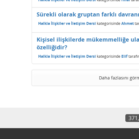
Sürekli olarak gruptan farklı davran
Halkla İlişkiler ve İletişim Dersi
kategorisinde
Ahmet
ta
Kişisel ilişkilerde mükemmelliğe ul
özelliğidir?
Halkla İlişkiler ve İletişim Dersi
kategorisinde
Elif
taraf
Daha fazlasını gör
371