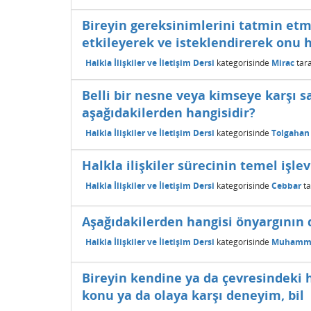
Bireyin gereksinimlerini tatmin etm
etkileyerek ve isteklendirerek onu 
Halkla İlişkiler ve İletişim Dersi
kategorisinde
Mirac
tar
Belli bir nesne veya kimseye karşı 
aşağıdakilerden hangisidir?
Halkla İlişkiler ve İletişim Dersi
kategorisinde
Tolgahan
Halkla ilişkiler sürecinin temel işle
Halkla İlişkiler ve İletişim Dersi
kategorisinde
Cebbar
t
Aşağıdakilerden hangisi önyargının d
Halkla İlişkiler ve İletişim Dersi
kategorisinde
Muhamm
Bireyin kendine ya da çevresindeki 
konu ya da olaya karşı deneyim, bil