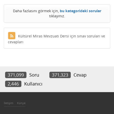
Daha fazlasını görmek için,
bu kategorideki sorular
tıklayınız.
Kültürel Miras Mevzuatı Dersi için sınav soruları ve
cevapları
371,099
Soru
371,323
Cevap
2,446
Kullanıcı
İletişim
Künye