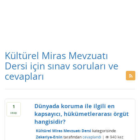
Kültürel Miras Mevzuatı
Dersi için sınav soruları ve
cevapları
Dünyada koruma ile ilgili en
1
kapsayıcı, hükümetlerarası örgüt
cevap
hangisidir?
Kültürel Miras Mevzuatı Dersi
kategorisinde
Zekeriya-Ersin
tarafından
cevaplandı
|
940
kez