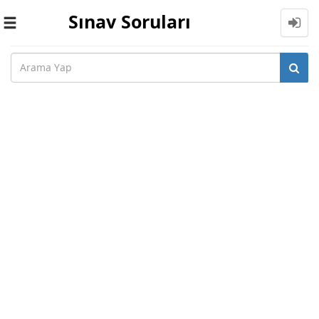
Sınav Soruları
Toggle
navigation