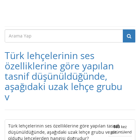
Türk lehçelerinin ses
özelliklerine göre yapılan
tasnif düşünüldüğünde,
aşağıdaki uzak lehçe grubu
v
Türk lehçelerinin ses özelliklerine göre yapılan tasnif
683
kez
düşünüldüğünde, aşağıdaki uzak lehçe grubu ve ait
görüntülendi
olduğu lehçelerden hangisi doğrudur?