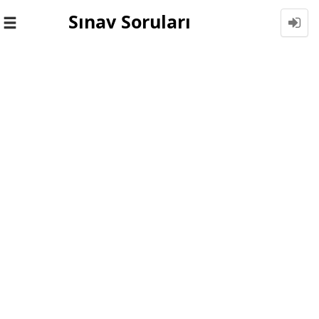
Sınav Soruları
Toggle
navigation