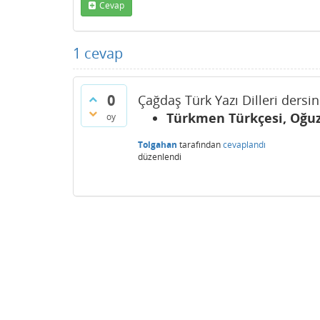
Cevap
1
cevap
0
Çağdaş Türk Yazı Dilleri dersin
Türkmen Türkçesi, Oğuz
oy
Tolgahan
tarafından
cevaplandı
düzenlendi