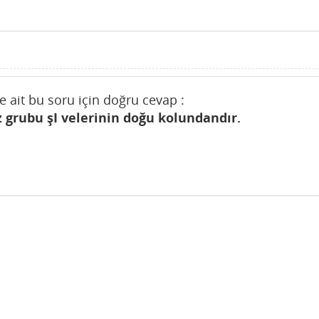
e ait bu soru için doğru cevap :
 grubu şI velerinin doğu kolundandır.