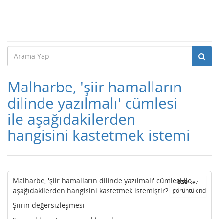
Malharbe, 'şiir hamalların
dilinde yazılmalı' cümlesi
ile aşağıdakilerden
hangisini kastetmek istemi
Malharbe, 'şiir hamalların dilinde yazılmalı' cümlesi ile
639
kez
aşağıdakilerden hangisini kastetmek istemiştir?
görüntülendi
Şiirin değersizleşmesi