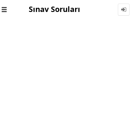
Sınav Soruları
Toggle
navigation