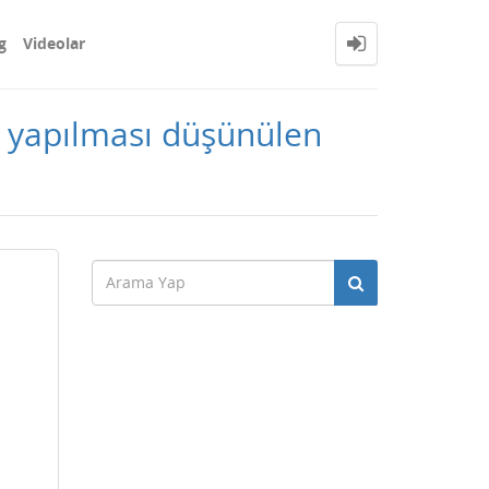
g
Videolar
ce yapılması düşünülen