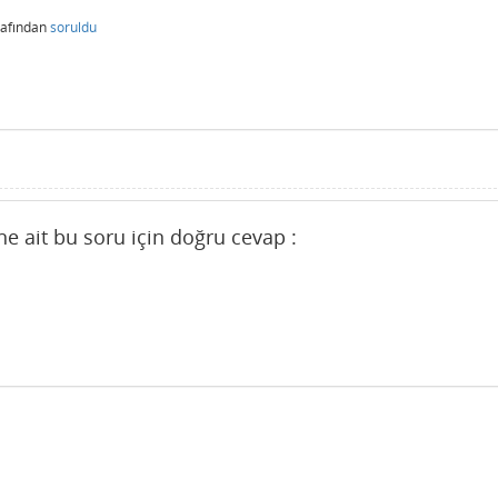
rafından
soruldu
ine ait bu soru için doğru cevap :