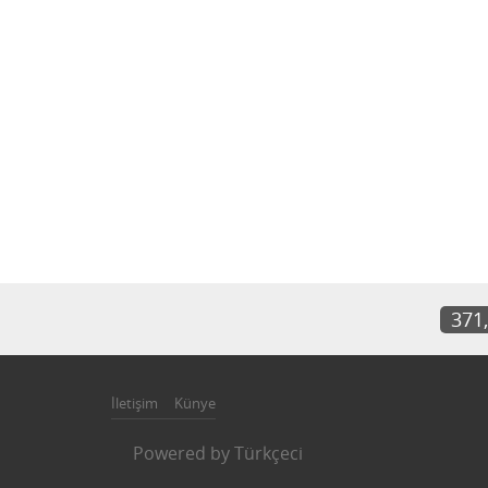
371
İletişim
Künye
Powered by
Türkçeci