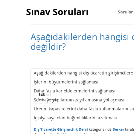
Sınav Soruları
Sorular
Aşağıdakilerden hangisi dı
değildir?
Aşağıdakilerden hangisi dış ticaretin girişimcilere
İşlerini büyütmelerini sağlaması
Daha fazla kar elde etmelerini sağlaması
543
kez
Sermaye yapılarının zayıflamasına yol açması
görüntülendi
Üretim kapasitelerini daha fazla kullanmalarını s
İç piyasaya olan bağımlılıklarını azaltması
Dış Ticarette Girişimcilik Dersi
kategorisinde
Berker
taraf