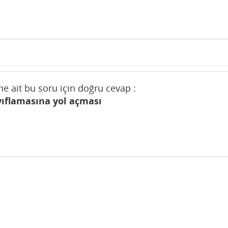
ine ait bu soru için doğru cevap :
yıflamasına yol açması