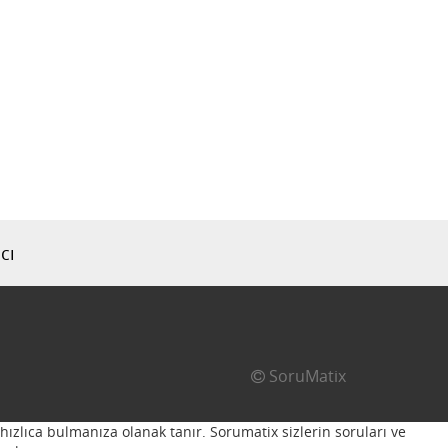
cı
SoruMatix
hızlıca bulmanıza olanak tanır. Sorumatix sizlerin soruları ve