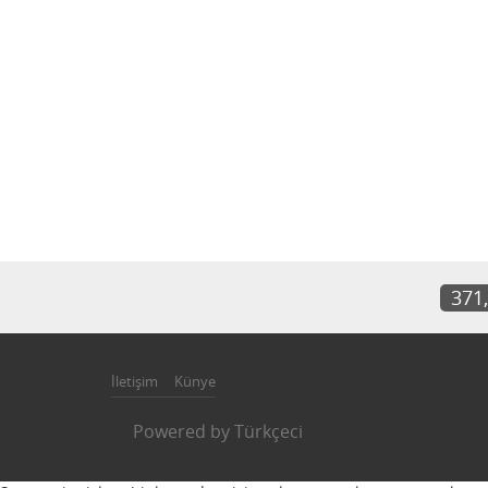
371
İletişim
Künye
Powered by
Türkçeci