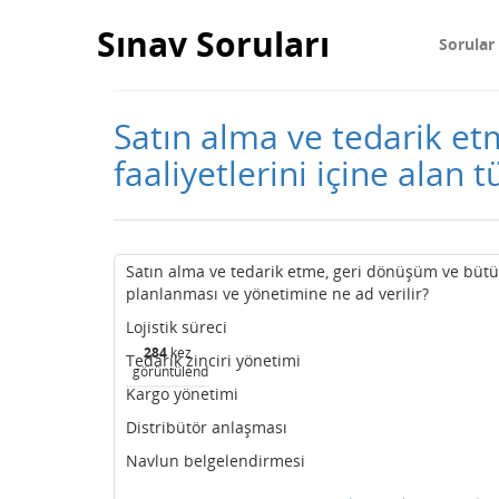
Sınav Soruları
Sorular
Satın alma ve tedarik et
faaliyetlerini içine alan 
Satın alma ve tedarik etme, geri dönüşüm ve bütün l
planlanması ve yönetimine ne ad verilir?
Lojistik süreci
284
kez
Tedarik zinciri yönetimi
görüntülendi
Kargo yönetimi
Distribütör anlaşması
Navlun belgelendirmesi