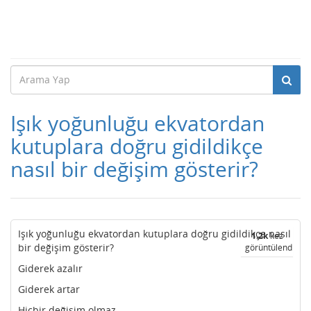
Işık yoğunluğu ekvatordan
kutuplara doğru gidildikçe
nasıl bir değişim gösterir?
Işık yoğunluğu ekvatordan kutuplara doğru gidildikçe nasıl
1.2k
kez
bir değişim gösterir?
görüntülendi
Giderek azalır
Giderek artar
Hiçbir değişim olmaz