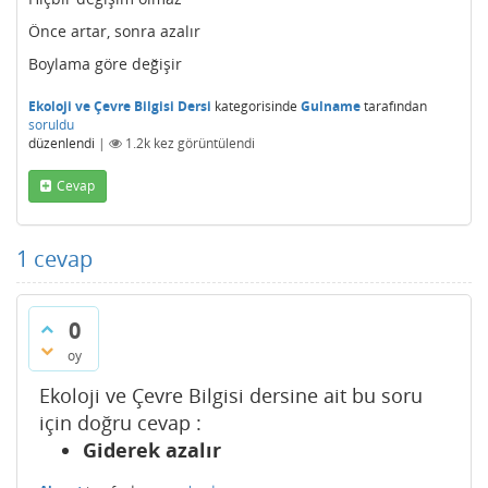
Önce artar, sonra azalır
Boylama göre değişir
Ekoloji ve Çevre Bilgisi Dersi
kategorisinde
Gulname
tarafından
soruldu
düzenlendi
|
1.2k
kez görüntülendi
Cevap
1
cevap
0
oy
Ekoloji ve Çevre Bilgisi dersine ait bu soru
için doğru cevap :
Giderek azalır