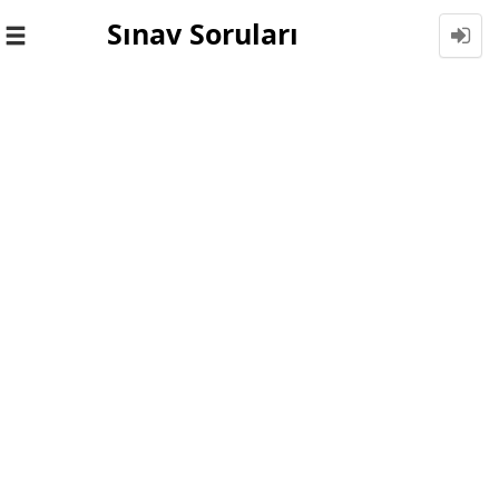
Sınav Soruları
Toggle
navigation