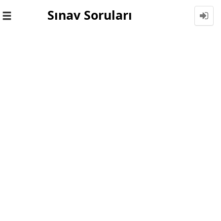
Sınav Soruları
Toggle
navigation