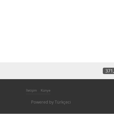
371
İletişim
Künye
Powered by
Türkçeci