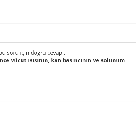
bu soru için doğru cevap :
ce vücut ısısının, kan basıncının ve solunum