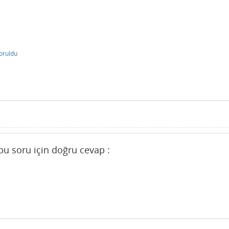
oruldu
bu soru için doğru cevap :