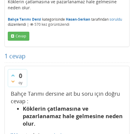
Köklerin çatlamasına ve pazarlanamaz hale gelmesine
neden olur.
Bahçe Tarımı Dersi
kategorisinde
Hasan-Serkan
tarafından
soruldu
düzenlendi
|
570
kez görüntülendi
Cevap
1
cevap
0
oy
Bahçe Tarımı dersine ait bu soru için doğru
cevap :
Köklerin çatlamasına ve
pazarlanamaz hale gelmesine neden
olur.