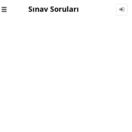
Sınav Soruları
Toggle
navigation