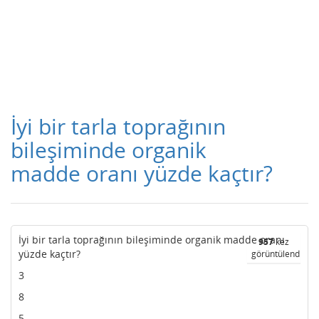
İyi bir tarla toprağının
bileşiminde organik
madde oranı yüzde kaçtır?
İyi bir tarla toprağının bileşiminde organik madde oranı
957
kez
yüzde kaçtır?
görüntülendi
3
8
5