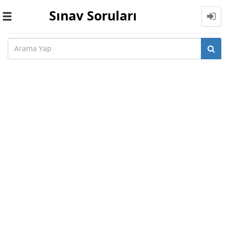
Sınav Soruları
Toggle
navigation