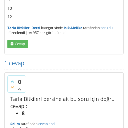
10
12
Tarla Bitkileri Dersi
kategorisinde
Isık-Melike
tarafından
soruldu
düzenlendi
|
957
kez görüntülendi
Cevap
1
cevap
0
oy
Tarla Bitkileri dersine ait bu soru için doğru
cevap :
8
Selim
tarafından
cevaplandı