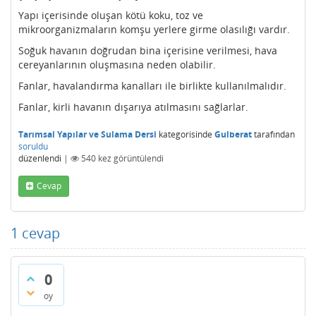
Yapı içerisinde oluşan kötü koku, toz ve
mikroorganizmaların komşu yerlere girme olasılığı vardır.
Soğuk havanın doğrudan bina içerisine verilmesi, hava
cereyanlarının oluşmasına neden olabilir.
Fanlar, havalandırma kanalları ile birlikte kullanılmalıdır.
Fanlar, kirli havanın dışarıya atılmasını sağlarlar.
Tarımsal Yapılar ve Sulama Dersi
kategorisinde
Gulberat
tarafından
soruldu
düzenlendi
|
540
kez görüntülendi
Cevap
1
cevap
0
oy