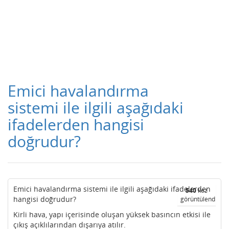
Emici havalandırma
sistemi ile ilgili aşağıdaki
ifadelerden hangisi
doğrudur?
Emici havalandırma sistemi ile ilgili aşağıdaki ifadelerden
540
kez
hangisi doğrudur?
görüntülendi
Kirli hava, yapı içerisinde oluşan yüksek basıncın etkisi ile
çıkış açıklılarından dışarıya atılır.