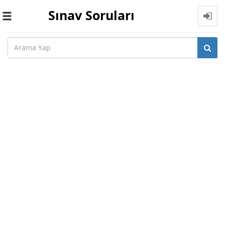
Sınav Soruları
Toggle
navigation