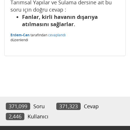
Tarımsal Yapılar ve Sulama dersine ait bu
soru için doğru cevap :
Fanlar, kirli havanın dışarıya
atılmasını sağlarlar.
Erdem-Can
tarafından
cevaplandı
düzenlendi
371,099
Soru
371,323
Cevap
2,446
Kullanıcı