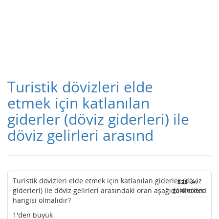
Turistik dövizleri elde
etmek için katlanılan
giderler (döviz giderleri) ile
döviz gelirleri arasınd
Turistik dövizleri elde etmek için katlanılan giderler (döviz
523
kez
giderleri) ile döviz gelirleri arasındaki oran aşağıdakilerden
görüntülendi
hangisi olmalıdır?
1'den büyük