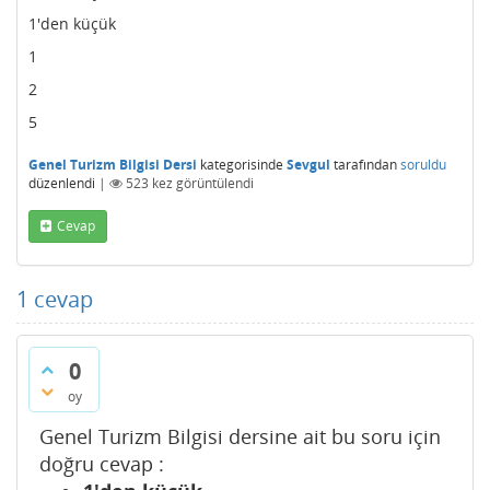
1'den küçük
1
2
5
Genel Turizm Bilgisi Dersi
kategorisinde
Sevgul
tarafından
soruldu
düzenlendi
|
523
kez görüntülendi
Cevap
1
cevap
0
oy
Genel Turizm Bilgisi dersine ait bu soru için
doğru cevap :