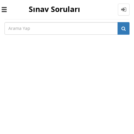
Sınav Soruları
Toggle
navigation