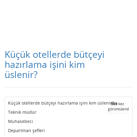
Küçük otellerde bütçeyi
hazırlama işini kim
üslenir?
Küçük otellerde bütçeyi hazırlama işini kim üslenir?
589
kez
görüntülendi
Teknik müdür
Muhasebeci
Departman şefleri