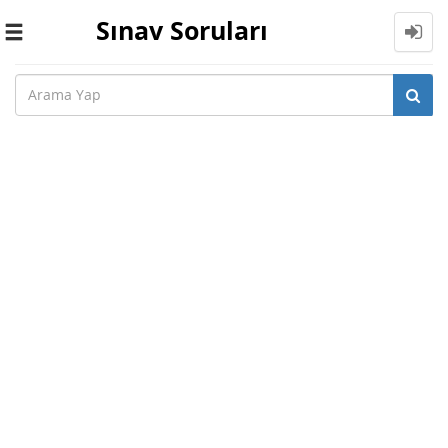
Sınav Soruları
Toggle
navigation