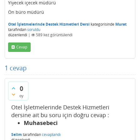
Yiyecek içecek müdürü
Ön büro müdürü
Otel İşletmelerinde Destek Hizmetleri Dersi
kategorisinde
Murat
tarafından
soruldu
düzenlendi
|
589
kez görüntülendi
Cevap
1
cevap
0
oy
Otel İşletmelerinde Destek Hizmetleri
dersine ait bu soru için doğru cevap :
Muhasebeci
Selim
tarafından
cevaplandı
düzenlendi