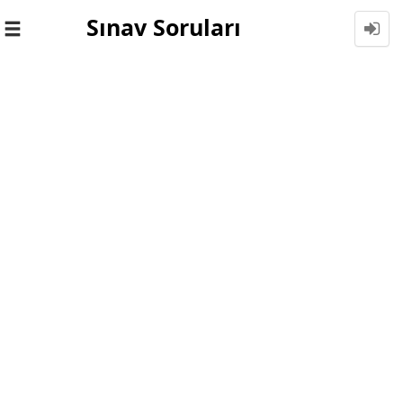
Sınav Soruları
Toggle
navigation