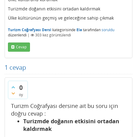
Turizmde doğanın etkisini ortadan kaldırmak
Ülke kültürünün geçmiş ve geleceğine sahip çıkmak
Turizm Coğrafyası Dersi
kategorisinde
Ela
tarafından
soruldu
düzenlendi
|
303
kez görüntülendi
Cevap
1
cevap
0
oy
Turizm Coğrafyası dersine ait bu soru için
doğru cevap :
Turizmde doğanın etkisini ortadan
kaldırmak