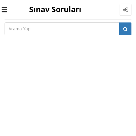
Sınav Soruları
Toggle
navigation