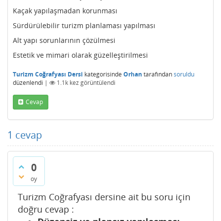
Kaçak yapılaşmadan korunması
Sürdürülebilir turizm planlaması yapılması
Alt yapı sorunlarının çözülmesi
Estetik ve mimari olarak güzelleştirilmesi
Turizm Coğrafyası Dersi
kategorisinde
Orhan
tarafından
soruldu
düzenlendi
|
1.1k
kez görüntülendi
Cevap
1
cevap
0
oy
Turizm Coğrafyası dersine ait bu soru için
doğru cevap :