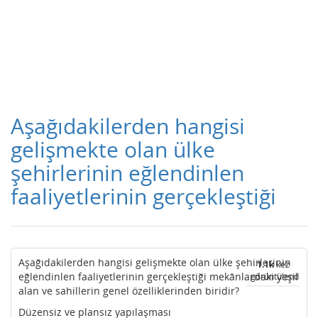
Aşağıdakilerden hangisi
gelişmekte olan ülke
şehirlerinin eğlendinlen
faaliyetlerinin gerçekleştiği
Aşağıdakilerden hangisi gelişmekte olan ülke şehirlerinin
1.1k
kez
eğlendinlen faaliyetlerinin gerçekleştiği mekânlardaki yeşil
görüntülendi
alan ve sahillerin genel özelliklerinden biridir?
Düzensiz ve plansız yapılaşması