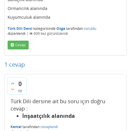
Ormancılık alanında
Kuyumculuk alanında
Türk Dili Dersi
kategorisinde
Ozge
tarafından
soruldu
düzenlendi
|
609
kez görüntülendi
Cevap
1
cevap
0
oy
Türk Dili dersine ait bu soru için doğru
cevap :
İnşaatçılık alanında
Kemal
tarafından
cevaplandı