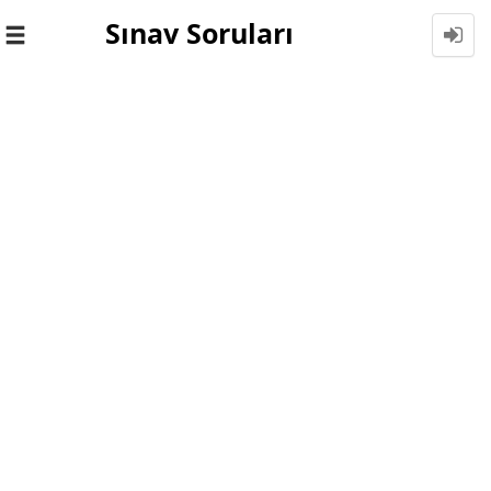
Sınav Soruları
Toggle
navigation