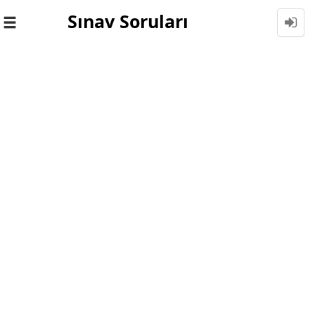
Sınav Soruları
Toggle
navigation