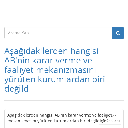
Aşağıdakilerden hangisi
AB'nin karar verme ve
faaliyet mekanizmasını
yürüten kurumlardan biri
değild
Aşağıdakilerden hangisi AB'nin karar verme ve faaliyet
963
kez
mekanizmasını yürüten kurumlardan biri değildir?
görüntülendi