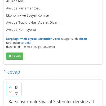
AB Konseyi
Avrupa Parlamentosu
Ekonomik ve Sosyal Komite
Avrupa Toplulukları Adalet Divanı
Avrupa Komisyonu
Karşılaştırmalı Siyasal Sistemler Dersi
kategorisinde
ihsan
tarafından
soruldu
düzenlendi
|
963
kez görüntülendi
Cevap
1
cevap
0
oy
Karşılaştırmalı Siyasal Sistemler dersine ait