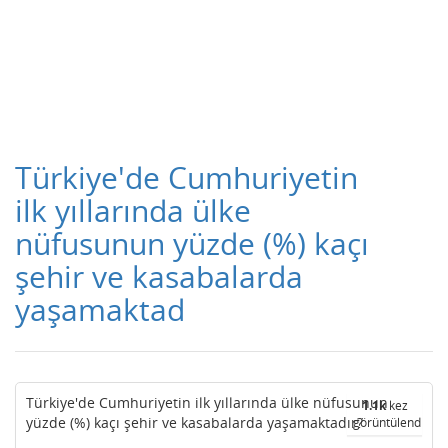
Türkiye'de Cumhuriyetin
ilk yıllarında ülke
nüfusunun yüzde (%) kaçı
şehir ve kasabalarda
yaşamaktad
Türkiye'de Cumhuriyetin ilk yıllarında ülke nüfusunun
1.1k
kez
yüzde (%) kaçı şehir ve kasabalarda yaşamaktadır?
görüntülendi