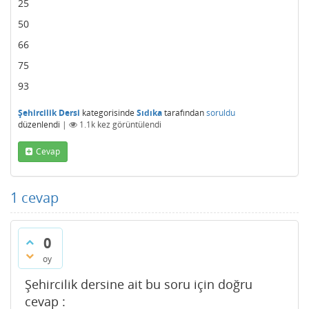
25
50
66
75
93
Şehircilik Dersi
kategorisinde
Sıdıka
tarafından
soruldu
düzenlendi
|
1.1k
kez görüntülendi
Cevap
1
cevap
0
oy
Şehircilik dersine ait bu soru için doğru
cevap :