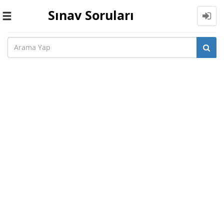
Sınav Soruları
Toggle
navigation