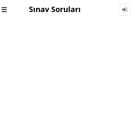
Sınav Soruları
Toggle
navigation