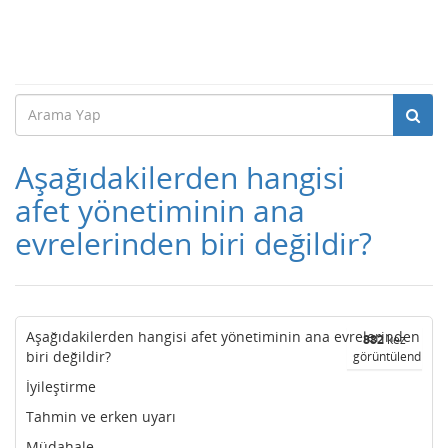
Aşağıdakilerden hangisi
afet yönetiminin ana
evrelerinden biri değildir?
Aşağıdakilerden hangisi afet yönetiminin ana evrelerinden
882
kez
biri değildir?
görüntülendi
İyileştirme
Tahmin ve erken uyarı
Müdahale