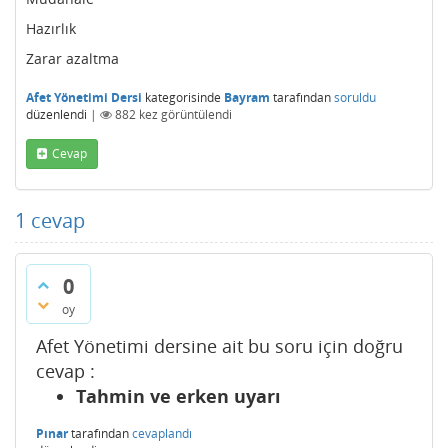
Hazırlık
Zarar azaltma
Afet Yönetimi Dersi
kategorisinde
Bayram
tarafından
soruldu
düzenlendi
|
882
kez görüntülendi
Cevap
1
cevap
0
oy
Afet Yönetimi dersine ait bu soru için doğru
cevap :
Tahmin ve erken uyarı
Pınar
tarafından
cevaplandı