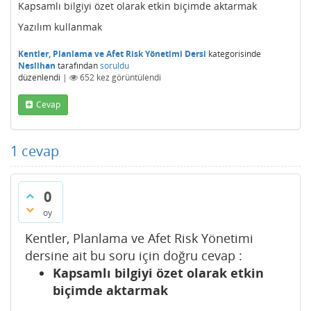
Kapsamlı bilgiyi özet olarak etkin biçimde aktarmak
Yazılım kullanmak
Kentler, Planlama ve Afet Risk Yönetimi Dersi
kategorisinde
Neslihan
tarafından
soruldu
düzenlendi
|
652
kez görüntülendi
Cevap
1
cevap
0
oy
Kentler, Planlama ve Afet Risk Yönetimi
dersine ait bu soru için doğru cevap :
Kapsamlı bilgiyi özet olarak etkin
biçimde aktarmak