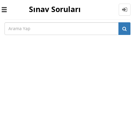
Sınav Soruları
Toggle
navigation