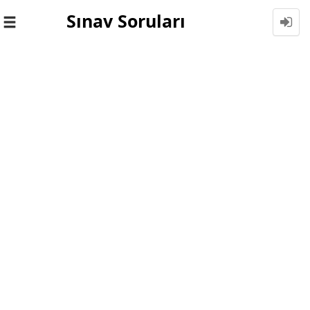
Sınav Soruları
Toggle
navigation