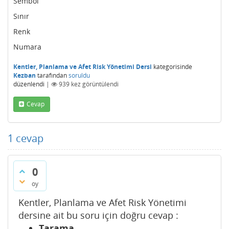
Sembol
Sınır
Renk
Numara
Kentler, Planlama ve Afet Risk Yönetimi Dersi
kategorisinde
Kezban
tarafından
soruldu
düzenlendi
|
939
kez görüntülendi
Cevap
1
cevap
0
oy
Kentler, Planlama ve Afet Risk Yönetimi
dersine ait bu soru için doğru cevap :
Tarama