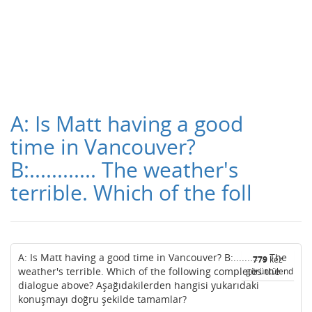
A: Is Matt having a good
time in Vancouver?
B:............ The weather's
terrible. Which of the foll
A: Is Matt having a good time in Vancouver? B:............ The
779
kez
weather's terrible. Which of the following completes the
görüntülendi
dialogue above? Aşağıdakilerden hangisi yukarıdaki
konuşmayı doğru şekilde tamamlar?