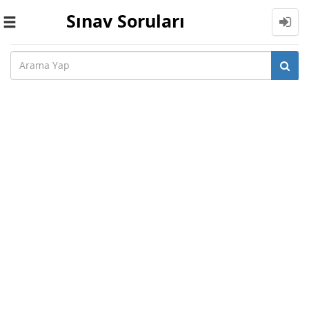
Sınav Soruları
Toggle
navigation