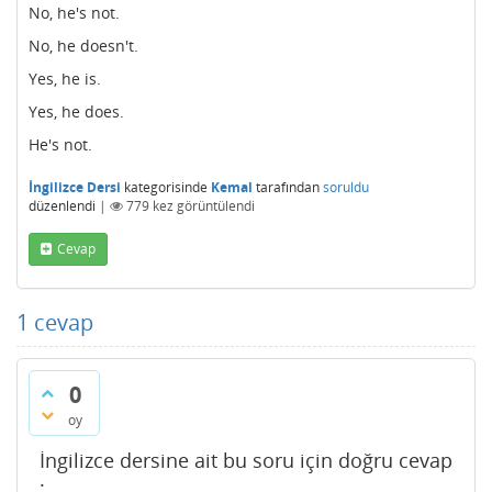
No, he's not.
No, he doesn't.
Yes, he is.
Yes, he does.
He's not.
İngilizce Dersi
kategorisinde
Kemal
tarafından
soruldu
düzenlendi
|
779
kez görüntülendi
Cevap
1
cevap
0
oy
İngilizce dersine ait bu soru için doğru cevap
: