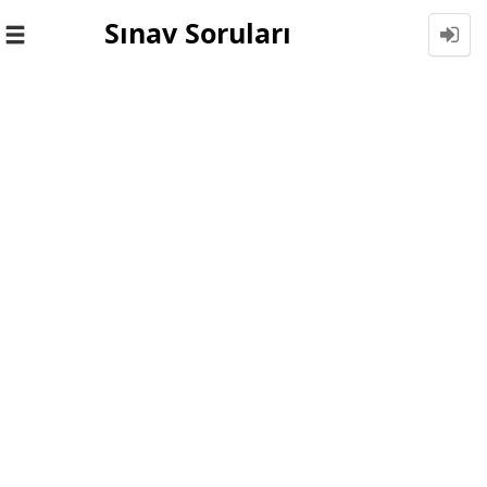
Sınav Soruları
Toggle
navigation