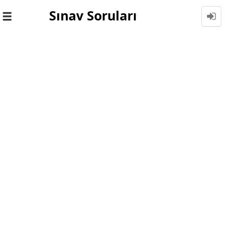
Sınav Soruları
Toggle
navigation