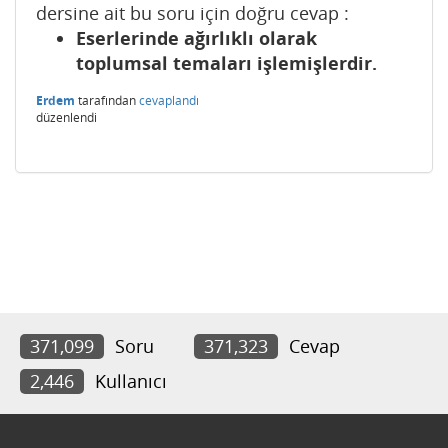
dersine ait bu soru için doğru cevap :
Eserlerinde ağırlıklı olarak
toplumsal temaları işlemişlerdir.
Erdem
tarafından
cevaplandı
düzenlendi
371,099
Soru
371,323
Cevap
2,446
Kullanıcı