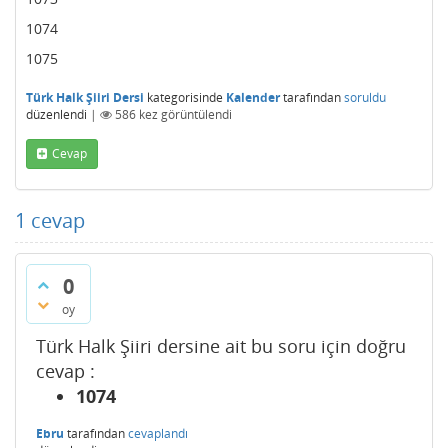
1074
1075
Türk Halk Şiiri Dersi
kategorisinde
Kalender
tarafından
soruldu
düzenlendi
|
586
kez görüntülendi
Cevap
1
cevap
0
oy
Türk Halk Şiiri dersine ait bu soru için doğru
cevap :
1074
Ebru
tarafından
cevaplandı