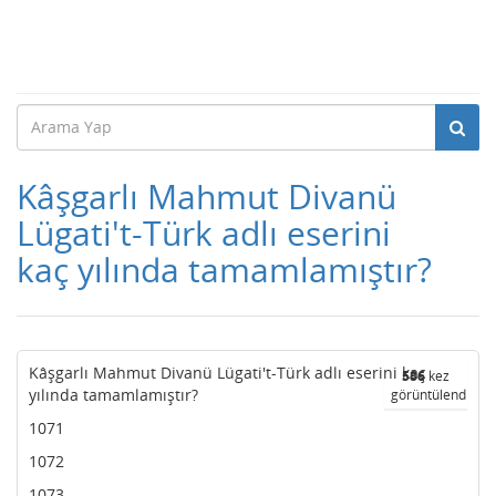
Kâşgarlı Mahmut Divanü
Lügati't-Türk adlı eserini
kaç yılında tamamlamıştır?
Kâşgarlı Mahmut Divanü Lügati't-Türk adlı eserini kaç
586
kez
yılında tamamlamıştır?
görüntülendi
1071
1072
1073