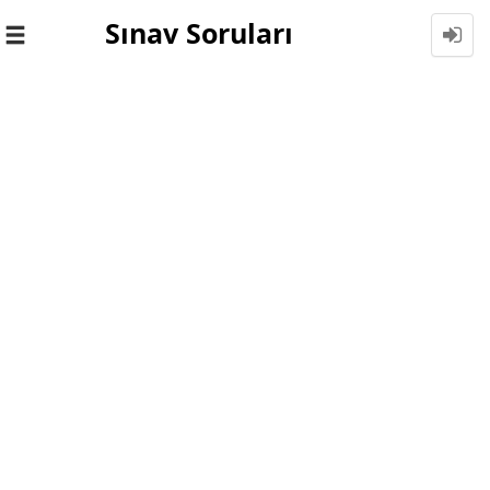
Sınav Soruları
Toggle
navigation