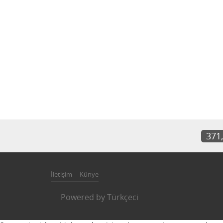
371
İletişim
Künye
Powered by
Türkçeci