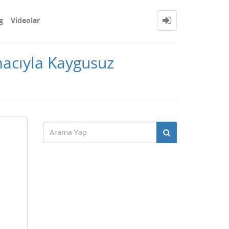
g
Videolar
acıyla Kaygusuz