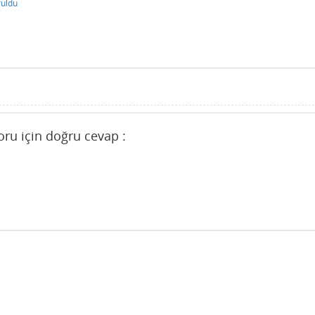
ruldu
soru için doğru cevap :