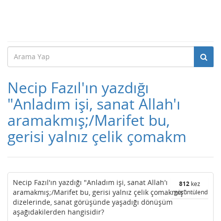
Necip Fazıl'ın yazdığı
"Anladım işi, sanat Allah'ı
aramakmış;/Marifet bu,
gerisi yalnız çelik çomakm
Necip Fazıl'ın yazdığı "Anladım işi, sanat Allah'ı
812
kez
aramakmış;/Marifet bu, gerisi yalnız çelik çomakmış"
görüntülendi
dizelerinde, sanat görüşünde yaşadığı dönüşüm
aşağıdakilerden hangisidir?