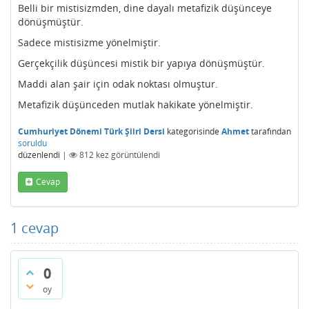
Belli bir mistisizmden, dine dayalı metafizik düşünceye
dönüşmüştür.
Sadece mistisizme yönelmiştir.
Gerçekçilik düşüncesi mistik bir yapıya dönüşmüştür.
Maddi alan şair için odak noktası olmuştur.
Metafizik düşünceden mutlak hakikate yönelmiştir.
Cumhuriyet Dönemi Türk Şiiri Dersi
kategorisinde
Ahmet
tarafından
soruldu
düzenlendi
|
812
kez görüntülendi
Cevap
1
cevap
0
oy