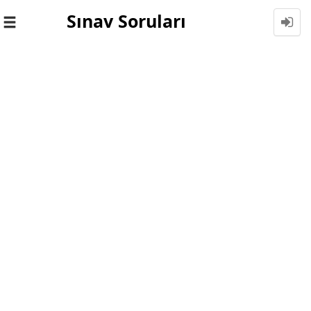
Sınav Soruları
Toggle
navigation