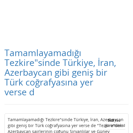
Tamamlayamadığı
Tezkire"sinde Türkiye, İran,
Azerbaycan gibi geniş bir
Türk coğrafyasına yer
verse d
Tamamlayamadığı Tezkire"sinde Türkiye, İran, Azerbaycan
545
kez
gibi geniş bir Türk coğrafyasına yer verse de "Tezkire"deki
görüntülendi
Azerbaycan şairlerinin çoğunu Şirvanlılar ve Güney