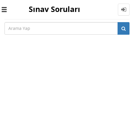
Sınav Soruları
Toggle
navigation