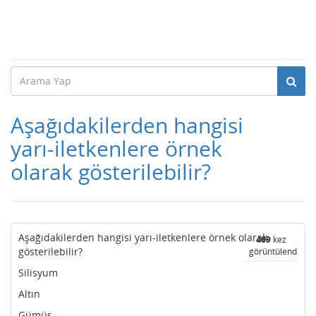
Aşağıdakilerden hangisi
yarı-iletkenlere örnek
olarak gösterilebilir?
Aşağıdakilerden hangisi yarı-iletkenlere örnek olarak
469
kez
gösterilebilir?
görüntülendi
Silisyum
Altın
Gümüş