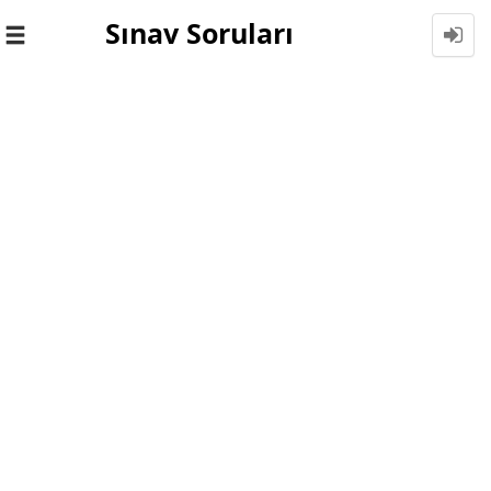
Sınav Soruları
Toggle
navigation