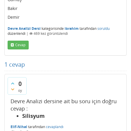
Bakır
Demir
Devre Analizi Dersi
kategorisinde
ibrahim
tarafından
soruldu
düzenlendi
|
469
kez görüntülendi
Cevap
1
cevap
0
oy
Devre Analizi dersine ait bu soru için doğru
cevap :
Silisyum
Elif-Nihal
tarafından
cevaplandı