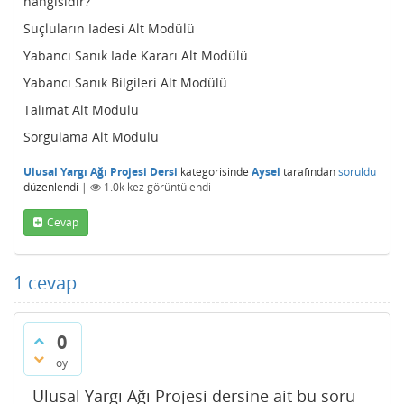
hangisidir?
Suçluların İadesi Alt Modülü
Yabancı Sanık İade Kararı Alt Modülü
Yabancı Sanık Bilgileri Alt Modülü
Talimat Alt Modülü
Sorgulama Alt Modülü
Ulusal Yargı Ağı Projesi Dersi
kategorisinde
Aysel
tarafından
soruldu
düzenlendi
|
1.0k
kez görüntülendi
Cevap
1
cevap
0
oy
Ulusal Yargı Ağı Projesi dersine ait bu soru