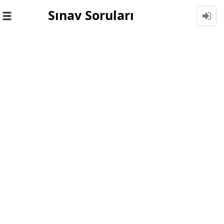
Sınav Soruları
Toggle
navigation