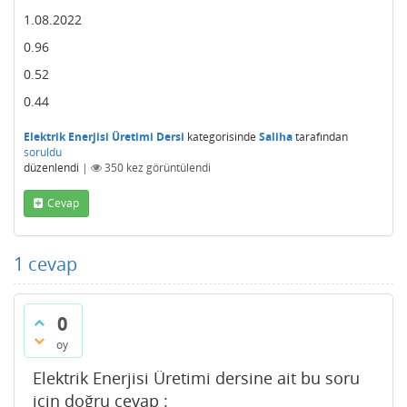
1.08.2022
0.96
0.52
0.44
Elektrik Enerjisi Üretimi Dersi
kategorisinde
Saliha
tarafından
soruldu
düzenlendi
|
350
kez görüntülendi
Cevap
1
cevap
0
oy
Elektrik Enerjisi Üretimi dersine ait bu soru
için doğru cevap :