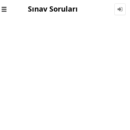
Sınav Soruları
Toggle
navigation