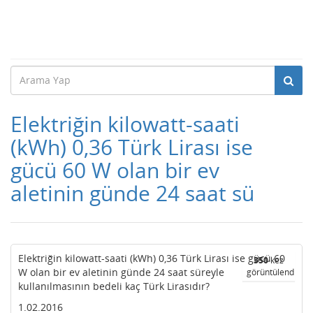
Elektriğin kilowatt-saati
(kWh) 0,36 Türk Lirası ise
gücü 60 W olan bir ev
aletinin günde 24 saat sü
Elektriğin kilowatt-saati (kWh) 0,36 Türk Lirası ise gücü 60
350
kez
W olan bir ev aletinin günde 24 saat süreyle
görüntülendi
kullanılmasının bedeli kaç Türk Lirasıdır?
1.02.2016