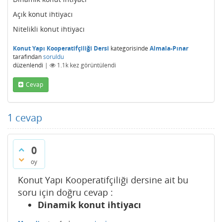
Açık konut ihtiyacı
Nitelikli konut ihtiyacı
Konut Yapı Kooperatifçiliği Dersi
kategorisinde
Almala-Pınar
tarafından
soruldu
düzenlendi
|
1.1k
kez görüntülendi
Cevap
1
cevap
0
oy
Konut Yapı Kooperatifçiliği dersine ait bu
soru için doğru cevap :
Dinamik konut ihtiyacı