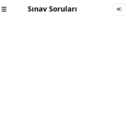
Sınav Soruları
Toggle
navigation