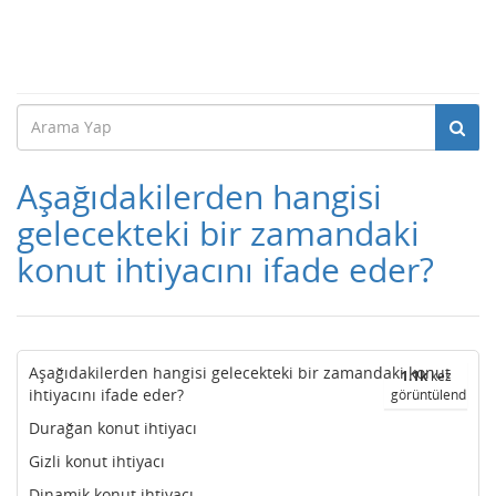
Aşağıdakilerden hangisi
gelecekteki bir zamandaki
konut ihtiyacını ifade eder?
Aşağıdakilerden hangisi gelecekteki bir zamandaki konut
1.1k
kez
ihtiyacını ifade eder?
görüntülendi
Durağan konut ihtiyacı
Gizli konut ihtiyacı
Dinamik konut ihtiyacı