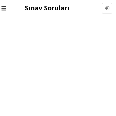
Sınav Soruları
Toggle
navigation