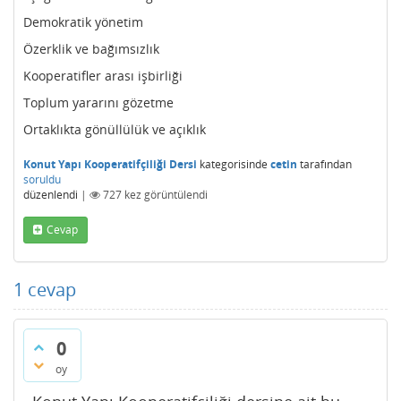
Demokratik yönetim
Özerklik ve bağımsızlık
Kooperatifler arası işbirliği
Toplum yararını gözetme
Ortaklıkta gönüllülük ve açıklık
Konut Yapı Kooperatifçiliği Dersi
kategorisinde
cetin
tarafından
soruldu
düzenlendi
|
727
kez görüntülendi
Cevap
1
cevap
0
oy