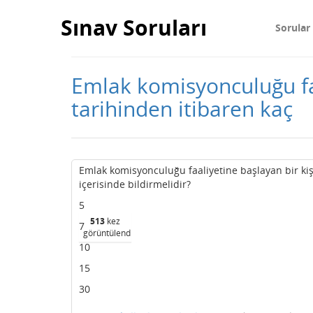
Sınav Soruları
Sorular
Emlak komisyonculuğu faa
tarihinden itibaren kaç
Emlak komisyonculuğu faaliyetine başlayan bir kiş
içerisinde bildirmelidir?
5
513
kez
7
görüntülendi
10
15
30