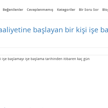
Beğenilenler
Cevaplanmamış
Kategoriler
Bir Soru Sor
Blo
liyetine başlayan bir kişi işe 
i işe başlamayı işe başlama tarihinden itibaren kaç gün