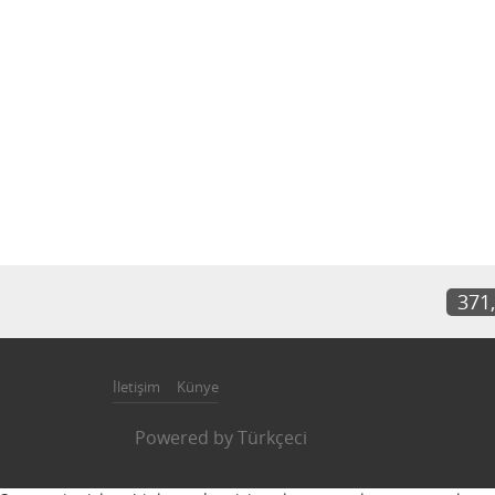
371
İletişim
Künye
Powered by
Türkçeci