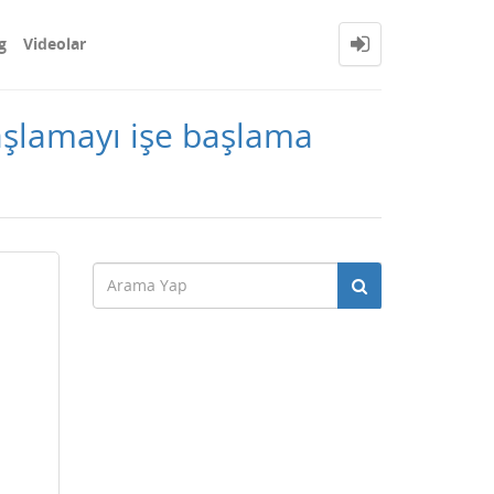
g
Videolar
başlamayı işe başlama