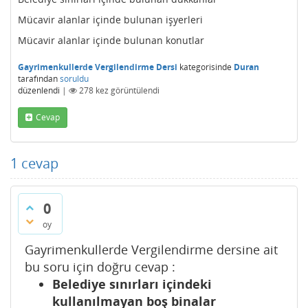
Mücavir alanlar içinde bulunan işyerleri
Mücavir alanlar içinde bulunan konutlar
Gayrimenkullerde Vergilendirme Dersi
kategorisinde
Duran
tarafından
soruldu
düzenlendi
|
278
kez görüntülendi
Cevap
1
cevap
0
oy
Gayrimenkullerde Vergilendirme dersine ait
bu soru için doğru cevap :
Belediye sınırları içindeki
kullanılmayan boş binalar