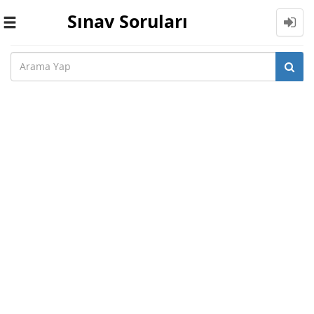
Sınav Soruları
Toggle
navigation