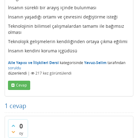
İnsanın sürekli bir arayış içinde bulunması
İnsanın yaşadığı ortamı ve çevresini değiştirme isteği
Teknolojinin bilimsel çalışmalardan tamamı ile bağımsız
olması
Teknolojik gelişmelerin kendiliğinden ortaya çıkma eğilimi
İnsanın kendini koruma içgüdüsü
Aile Yapısı ve İlişkileri Dersi
kategorisinde
Yavuz-Selim
tarafından
soruldu
düzenlendi
|
217
kez görüntülendi
Cevap
1
cevap
0
oy