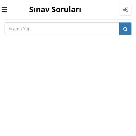
Sınav Soruları
Toggle
navigation