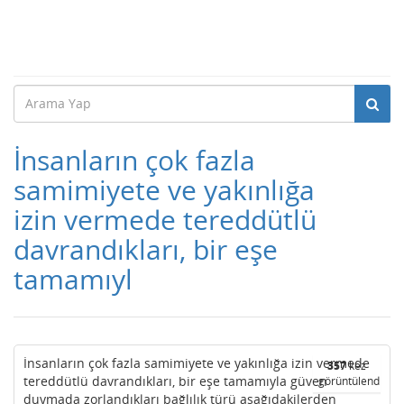
İnsanların çok fazla
samimiyete ve yakınlığa
izin vermede tereddütlü
davrandıkları, bir eşe
tamamıyl
İnsanların çok fazla samimiyete ve yakınlığa izin vermede
357
kez
tereddütlü davrandıkları, bir eşe tamamıyla güven
görüntülendi
duymada zorlandıkları bağlılık türü aşağıdakilerden