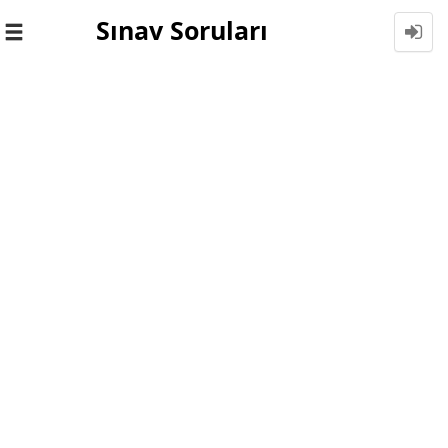
Sınav Soruları
Toggle
navigation