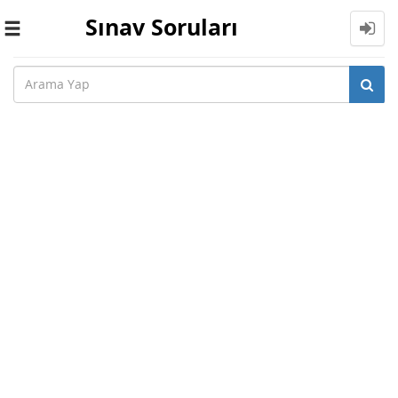
Sınav Soruları
Toggle
navigation