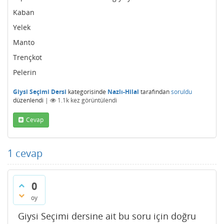
Kaban
Yelek
Manto
Trençkot
Pelerin
Giysi Seçimi Dersi
kategorisinde
Nazlı-Hilal
tarafından
soruldu
düzenlendi
|
1.1k
kez görüntülendi
Cevap
1
cevap
0
oy
Giysi Seçimi dersine ait bu soru için doğru