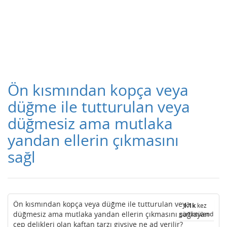
Ön kısmından kopça veya
düğme ile tutturulan veya
düğmesiz ama mutlaka
yandan ellerin çıkmasını
sağl
Ön kısmından kopça veya düğme ile tutturulan veya
1.1k
kez
düğmesiz ama mutlaka yandan ellerin çıkmasını sağlayan
görüntülendi
cep delikleri olan kaftan tarzı giysiye ne ad verilir?