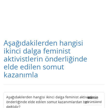
Aşağıdakilerden hangisi
ikinci dalga feminist
aktivistlerin önderliğinde
elde edilen somut
kazanımla
Aşağıdakilerden hangisi ikinci dalga feminist aktivistlerin
686
kez
önderliğinde elde edilen somut kazanımlardan biri
görüntülendi
değildir?