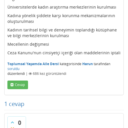
Üniversitelerde kadın araştırma merkezlerinin kurulması
Kadına yönelik şiddete karşı korunma mekanizmalarının
oluşturulması
Kadının tarihsel bilgi ve deneyimin toplandığı kütüphane
ve bilgi merkezlerinin kurulması
Mecellenin değişmesi
Ceza Kanunu'nun cinsiyetçi içeriği olan maddelerinin iptali
Toplumsal Yaşamda Aile Dersi
kategorisinde
Harun
tarafından
soruldu
düzenlendi
|
686
kez görüntülendi
Cevap
1
cevap
0