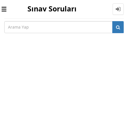
Sınav Soruları
Toggle
navigation