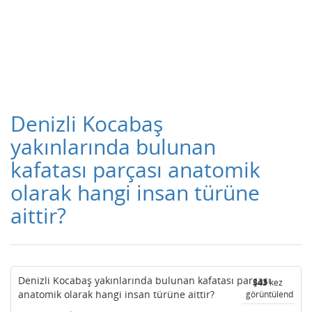
Denizli Kocabaş
yakınlarında bulunan
kafatası parçası anatomik
olarak hangi insan türüne
aittir?
Denizli Kocabaş yakınlarında bulunan kafatası parçası
343
kez
anatomik olarak hangi insan türüne aittir?
görüntülendi