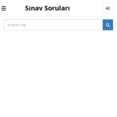
Sınav Soruları
Toggle
navigation