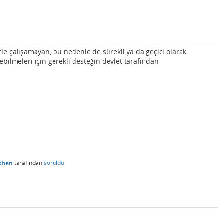
nlerle çalışamayan, bu nedenle de sürekli ya da geçici olarak
ebilmeleri için gerekli desteğin devlet tarafından
khan
tarafından
soruldu