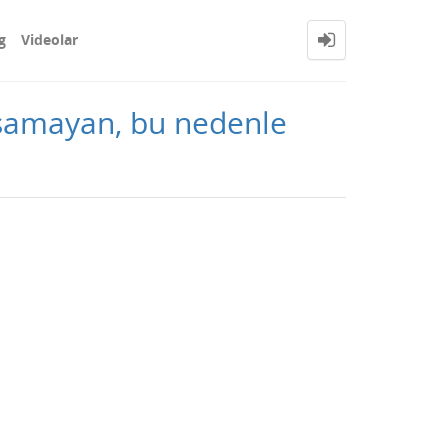
g
Videolar
alışamayan, bu nedenle